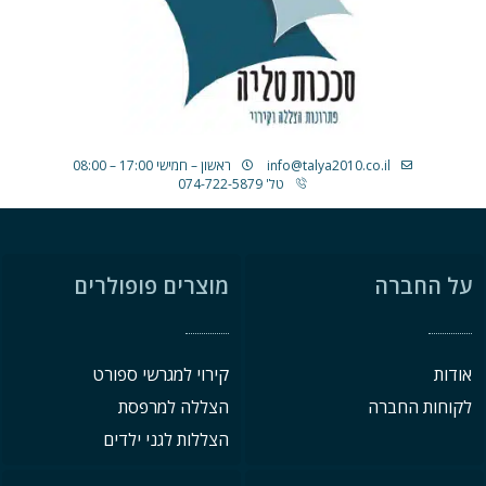
info@talya2010.co.il
ראשון – חמישי 17:00 – 08:00
טל' 074-722-5879
על החברה
מוצרים פופולרים
אודות
קירוי למגרשי ספורט
לקוחות החברה
הצללה למרפסת
הצללות לגני ילדים