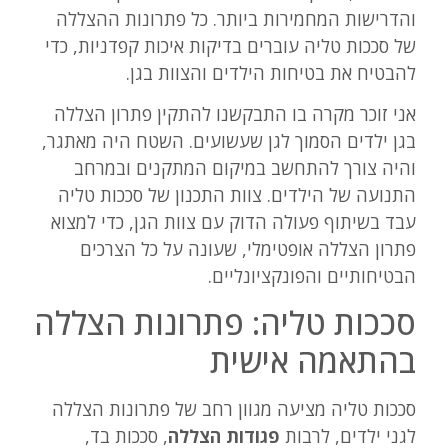
והדרישות המחמירות ביותר. כל פתרונות ההצללה
של סככות טליה עוברים בדיקות איכות קפדניות, כדי
להבטיח את בטיחות הילדים והצוות בגן.
אני זוכר מקרה בו התבקשנו להתקין פתרון הצללה
בגן ילדים הסמוך לגן שעשועים. השטח היה מאתגר,
והיה צורך להתחשב במיקום המתקנים ובמרחב
התנועה של הילדים. צוות התכנון של סככות טליה
עבד בשיתוף פעולה הדוק עם צוות הגן, כדי למצוא
פתרון הצללה אופטימלי, שעונה על כל הצרכים
הבטיחותיים והפונקציונליים.
סככות טליה: פתרונות הצללה
בהתאמה אישית
סככות טליה מציעה מגוון רחב של פתרונות הצללה
לגני ילדים, לרבות
פגודות הצללה
, סככות בד,