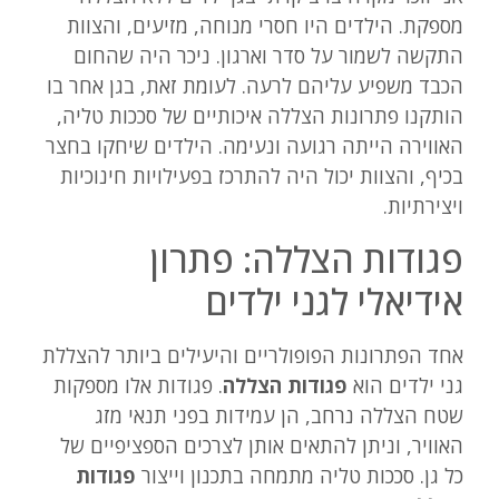
מספקת. הילדים היו חסרי מנוחה, מזיעים, והצוות
התקשה לשמור על סדר וארגון. ניכר היה שהחום
הכבד משפיע עליהם לרעה. לעומת זאת, בגן אחר בו
הותקנו פתרונות הצללה איכותיים של סככות טליה,
האווירה הייתה רגועה ונעימה. הילדים שיחקו בחצר
בכיף, והצוות יכול היה להתרכז בפעילויות חינוכיות
ויצירתיות.
פגודות הצללה: פתרון
אידיאלי לגני ילדים
אחד הפתרונות הפופולריים והיעילים ביותר להצללת
גני ילדים הוא
פגודות הצללה
. פגודות אלו מספקות
שטח הצללה נרחב, הן עמידות בפני תנאי מזג
האוויר, וניתן להתאים אותן לצרכים הספציפיים של
כל גן. סככות טליה מתמחה בתכנון וייצור
פגודות