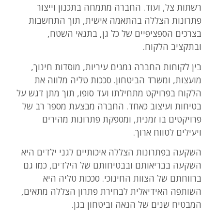
רשתות צל, ועוד. החברה מתמחה בתכנון וייצור
פתרונות הצללה בהתאמה אישית, תוך התחשבות
בצרכים הספציפיים של כל גן, בתנאי השטח,
ובתקציב הלקוח.
בין לקוחות החברה נמנים עיריות, מוסדות חינוך,
מועצות, ומשרד הביטחון. סככות טליה מלווה את
הלקוח בפרויקט מתחילתו ועד סופו, תוך מתן דגש על
בטיחות ועיצוב כאחד. החברה מבצעת מספר רב של
פרויקטים בו זמנית, ומספקת פתרונות מהירים
ויעילים לטווח ארוך.
השקעה בפתרונות הצללה איכותיים לגני ילדים היא
השקעה בבריאותם ובבטיחותם של הילדים, כמו גם
ברווחתם של הצוות החינוכי. סככות טליה היא
השותפה האידיאלית לבחירת פתרון הצללה מתאים,
המבטיח שנים של הנאה וביטחון בגן.