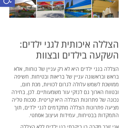
הצללה איכותית לגני ילדים:
השקעה בילדים ובצוות
הצללה בגני ילדים היא לא רק עניין של נוחות, אלא
בראש ובראשונה עניין של בריאות ובטיחות. חשיפה
ממושכת לשמש עלולה לגרום לכוויות, מכת חום,
ובטווח הארוך גם לנזקי עור משמעותיים. לכן, בחירה
נכונה של פתרונות הצללה היא קריטית. סככות טליה
מציעה פתרונות הצללה מתקדמים לגני ילדים, תוך
התמקדות בבטיחות, עמידות ועיצוב אסתטי.
אני זוכר מקרה בו ביקרתי בגן ילדים ללא הצללה