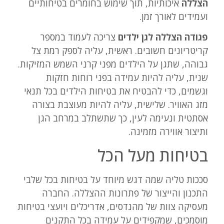
הצללה
איכותיות, תוך שימוש בחומרים בטיחותיים
ועמידים לאורך זמן.
פגודה הצללה לגן ילדים
צריכה לעמוד במספר
קריטריונים חשובים. ראשית, עליה לספק רמת צל
גבוהה, שתגן על הילדים מפני קרני השמש המזיקות.
שנית, עליה להיות עמידה בפני רוחות חזקות
וגשמים, כדי להבטיח את בטיחות הילדים בכל תנאי
מזג האוויר. שלישית, עליה להיות מעוצבת בצורה
אסתטית ונעימה לעין, כך שתשתלב במרחב הגן
ותיצור אווירה מזמינה.
בטיחות מעל הכל
סככות טליה שמה דגש מיוחד על בטיחות בכל שלבי
התכנון והייצור של פתרונות ההצללה. החברה
מעסיקה צוות של מהנדסים, אדריכלים ויועצי בטיחות
מוסמכים, שמקפידים על עמידה בכל התקנים