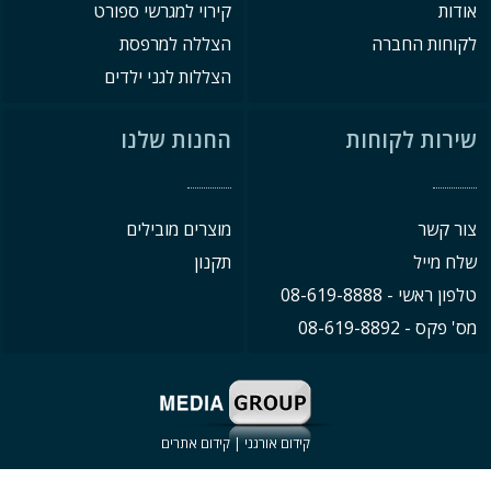
אודות
קירוי למגרשי ספורט
לקוחות החברה
הצללה למרפסת
הצללות לגני ילדים
שירות לקוחות
החנות שלנו
צור קשר
מוצרים מובילים
שלח מייל
תקנון
טלפון ראשי - 08-619-8888
מס' פקס - 08-619-8892
קידום אורגני
|
קידום אתרים