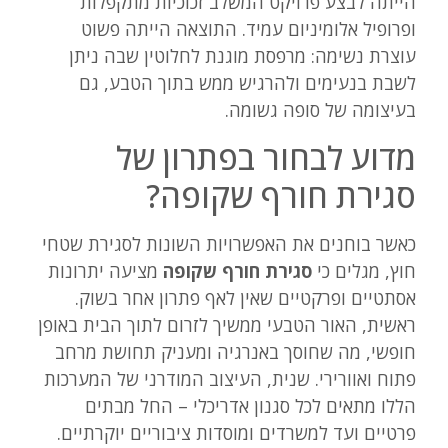
הייתה לבצע פרויקט המשלב זכוכיות מתקפלות
ופרופיל אלומיניום עמיד. התוצאה הייתה פשוט
עוצרת נשימה: מרפסת מוגנת לחלוטין שבה ניתן
לשבת בנעימים ולהרגיש ממש בתוך הטבע, גם
בעיצומה של סופה גשומה.
מדוע לבחור בפתרון של
סגירת חורף שקופה?
כאשר בוחנים את האפשרויות השונות לסגירת שטחי
חוץ, מגלים כי
סגירת חורף שקופה
מציעה יתרונות
אסתטיים ופרקטיים שאין לאף פתרון אחר בשוק.
ראשית, האור הטבעי ממשיך לזרום לתוך הבית באופן
חופשי, מה שחוסך באנרגיה ומעניק תחושת מרחב
פתוח ואוורירי. שנית, העיצוב המודרני של המערכות
הללו מתאים לכל סגנון אדריכלי – החל מבתים
פרטיים ועד למשרדים ומוסדות ציבוריים יוקרתיים.