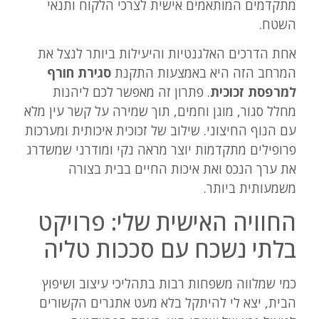
מתקדמים המותאמים אישית לצרכי הלקוח ותנאי
השטח.
אחת הדרכים האלגנטיות והיעילות ביותר לנצל את
המרחב הזה היא באמצעות התקנת
סגירת חורף
למרפסת זכוכית
. פתרון זה מאפשר לכם ליהנות
מחלל סגור, מוגן וחמים, תוך שמירה על קשר עין מלא
עם הנוף החיצוני. שילוב של זכוכית איכותית ומערכות
פרופילים מתקדמות יוצר מראה נקי ומודרני שמשדרג
את ערך הנכס ואת איכות החיים בבית בצורה
משמעותית ביותר.
החוויה האישית שלי: פרויקט
בלתי נשכח עם סככות טליה
כמי שמלווה משפחות רבות בתהליכי עיצוב ושיפוץ
הבית, יצא לי להיתקל בלא מעט אתגרים הקשורים