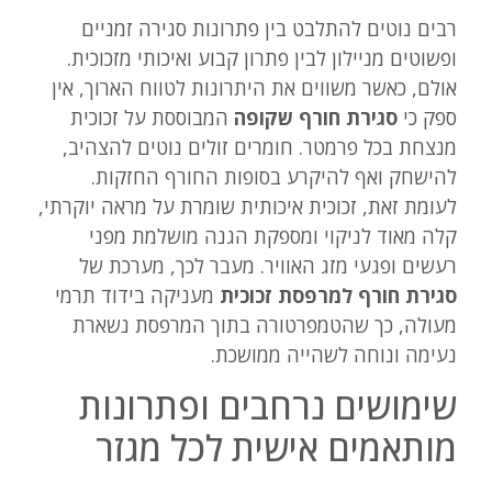
רבים נוטים להתלבט בין פתרונות סגירה זמניים
ופשוטים מניילון לבין פתרון קבוע ואיכותי מזכוכית.
אולם, כאשר משווים את היתרונות לטווח הארוך, אין
ספק כי
סגירת חורף שקופה
המבוססת על זכוכית
מנצחת בכל פרמטר. חומרים זולים נוטים להצהיב,
להישחק ואף להיקרע בסופות החורף החזקות.
לעומת זאת, זכוכית איכותית שומרת על מראה יוקרתי,
קלה מאוד לניקוי ומספקת הגנה מושלמת מפני
רעשים ופגעי מזג האוויר. מעבר לכך, מערכת של
סגירת חורף למרפסת זכוכית
מעניקה בידוד תרמי
מעולה, כך שהטמפרטורה בתוך המרפסת נשארת
נעימה ונוחה לשהייה ממושכת.
שימושים נרחבים ופתרונות
מותאמים אישית לכל מגזר