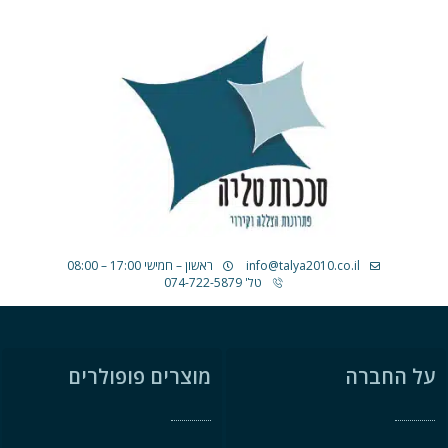
info@talya2010.co.il
ראשון – חמישי 17:00 – 08:00
טל' 074-722-5879
על החברה
מוצרים פופולרים