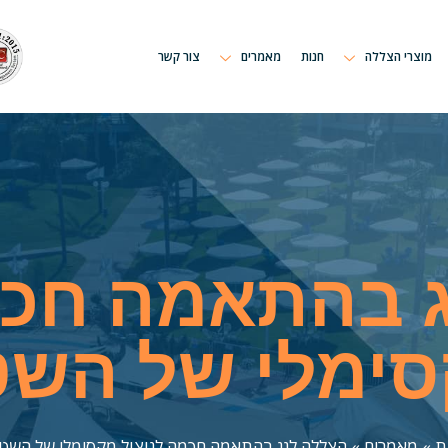
מוצרי הצללה
חנות
מאמרים
צור קשר
 בהתאמה חכמ
ימלי של הש
ת
»
מאמרים
»
הצללה לגג בהתאמה חכמה לניצול מקסימלי של השט