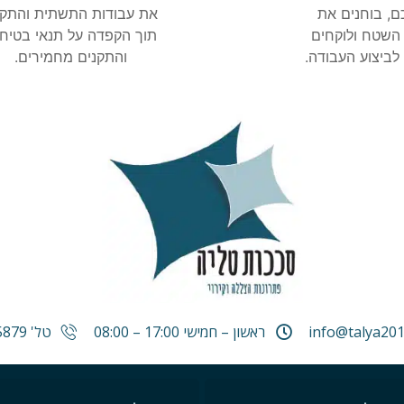
את עבודות התשתית והתק
ם, בוחנים את
תוך הקפדה על תנאי בטיח
השטח ולוקחים
והתקנים מחמירים.
לביצוע העבודה.
info@talya2010
ראשון – חמישי 17:00 – 08:00
טל' 074-722-5879