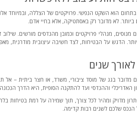
חום הוא השקט הנפשי. פרויקטים של הצללה, ובמיוחד אלו המ
ביותר. לא מדובר רק באסתטיקה, אלא בחיי אדם.
 מנוסים, מנהלי פרויקטים וכמובן מהנדסים מורשים. שילוב 
תר. הדגש על הבטיחות, לצד חשיבה עיצובית מודרנית, מאפש
 לאורך שנים
 מדובר בגג של מוסד ציבורי, משרד, או חצר ביתית – אל תת
האדריכלי וההנדסי ועד להתקנה הסופית, היא הדרך הנכונה
תרון מדויק ומהיר לכל צורך, תוך שמירה על רמת בטיחות ב
 הנכס שלכם לשנים רבות קדימה.