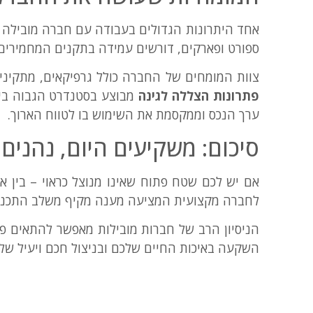
אחד היתרונות הגדולים בעבודה עם חברה מובילה בת
ספורט ופארקים, דורשים עמידה בתקנים המחמירים 
צוות המומחים של החברה כולל גרפיקאים, מתקינים
פתרונות הצללה לגינה
מבוצע בסטנדרט הגבוה ביו
ערך הנכס וממקסמת את השימוש בו לטווח הארוך.
סיכום: משקיעים היום, נהנים
אם יש לכם שטח פתוח שאינו מנוצל כראוי – בין אם
לחברה מקצועית המציעה מענה מקיף משלב התכנון 
הניסיון הרב של חברות מובילות מאפשר להתאים פ
השקעה באיכות החיים שלכם ובניצול חכם ויעיל של