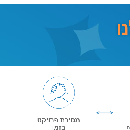
ו
מסירת פרויקט
בזמן
ם