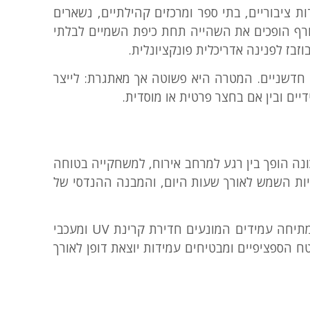
ת ציבוריים, בתי ספר ומרכזים קהילתיים, נשארים
ורף הופכים את השהייה תחת כיפת השמיים לבלתי
בז לפנינה אדריכלית פונקציונלית.
חדשניים. המטרה היא פשוטה אך מאתגרת: לייצר
ים ובין אם בחצר פרטית או מוסדית.
ונה הופך בין רגע למרחב אירוח, למשחקייה בטוחה
וויות השמש לאורך שעות היום, והמבנה ההנדסי של
, יש חשיבות עליונה לשימוש בחומרים קלים אך חזקים במיוחד, כגון בדי מתיחה עמידים המונעים חדירת קרינת UV ומעכבי
 הספציפיים ומבטיחים עמידות יוצאת דופן לאורך