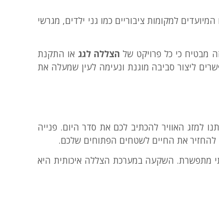
יועדים למקומות ציבוריים כמו גני ילדים, מגרשי
זה מבטיח כי כל פרויקט של
הצללה לגג
או התקנת
רים ליצור סביבה מוגנת ונעימה לעין שמעלה את
נו למזג האוויר להכתיב לכם את סדר היום. פנייה
 להחזיר את החיים לשטחים הפתוחים שלכם.
לתי מתפשרת. השקעה במערכת הצללה איכותית היא