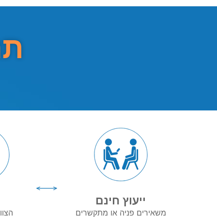
תה
ייעוץ חינם
מ
משאירים פניה או מתקשרים
הצוו