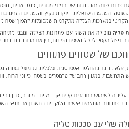
 פתוח שווה זהב. גגות של בנייני מגורים, פנטהאוזים, מוסדו
ך פשוטה: השמש הישראלית היוקדת בקיץ והגשמים העזים בח
 הקריטי במערכות הצללה מתקדמות שמסוגלות להפוך שטח מבוז
ת טליה
מובילה את השוק עם פתרונות הצללה ומבני מתיחה 
ניצול מקסימלי של השטח הפתוח, בין אם מדובר בגג רחב ידי
 חכם של שטחים פתוחים
ת, אלא מדובר בהחלטה אסטרטגית וכלכלית. גג מוצל בצורה נכ
ורש התחשבות במגוון רחב של פרמטרים בשטח: כיווני הרוח, ז
רת פתרונות מותאמים אישית הלוקחים בחשבון את תנאי השטח
לה שלי עם סככות טליה