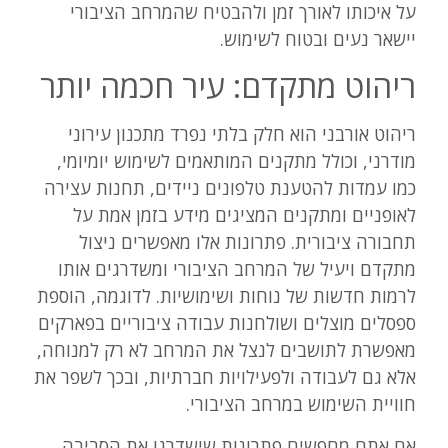
על איכותו לאורך זמן ולהבטיח שהמרחב הציבורי
יישאר נעים ובטוח לשימוש.
ריהוט מתקדם: עיר חכמה יותר
ריהוט אורבני הוא חלק בלתי נפרד מתכנון עירוני
מודרני, וכולל מתקנים המותאמים לשימוש יומיומי,
כמו עמדות להטענת טלפונים ניידים, תחנות עצירה
לאופניים ומתקנים המציגים מידע בזמן אמת על
תחבורה ציבורית. פתרונות אלו מאפשרים ניצול
מתקדם ויעיל של המרחב הציבורי ומשדרגים אותו
לרמות חדשות של נוחות ושימושיות. לדוגמה, הוספת
ספסלים מוצלים ושולחנות עבודה ציבוריים בפארקים
מאפשרת לתושבים לנצל את המרחב לא רק למנוחה,
אלא גם לעבודה ולפעילויות חברתיות, ובכך לשפר את
חוויית השימוש במרחב הציבורי.
אם אתם מחפשים פתרונות שישדרגו את הסביבה