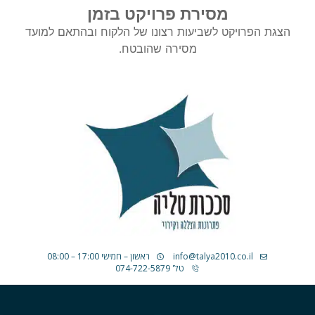
מסירת פרויקט בזמן
הצגת הפרויקט לשביעות רצונו של הלקוח ובהתאם למועד
מסירה שהובטח.
info@talya2010.co.il
ראשון – חמישי 17:00 – 08:00
טל' 074-722-5879