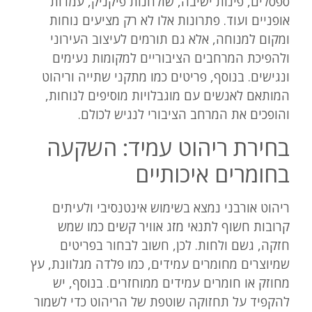
ספסלים, פינות ישיבה, שולחנות פיקניק, עמדות
אופניים ועוד. פתרונות אלו לא רק מציעים נוחות
ומקום למנוחה, אלא גם תורמים לעיצוב העירוני
ולהפיכת המרחבים הציבוריים למקומות נעימים
ונגישים. בנוסף, פריטים כמו מתקני שתייה וריהוט
המותאם לאנשים עם מוגבלויות מוסיפים לנוחות,
והופכים את המרחב הציבורי לנגיש לכולם.
בחירת ריהוט עמיד: השקעה
בחומרים איכותיים
ריהוט אורבני נמצא בשימוש אינטנסיבי ולעיתים
קרובות חשוף לתנאי מזג אוויר קשים כמו שמש
חזקה, גשם ולחות. לכן, חשוב לבחור בפריטים
שמיוצרים מחומרים עמידים, כמו פלדה מגלוונת, עץ
מחוזק או חומרים עמידים ממוחזרים. בנוסף, יש
להקפיד על תחזוקה שוטפת של הריהוט כדי לשמור